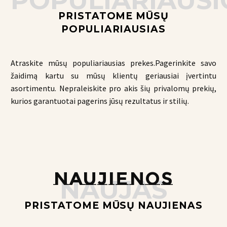
POPULIARIAUSI
PRISTATOME MŪSŲ
POPULIARIAUSIAS
Atraskite mūsų populiariausias prekes.Pagerinkite savo
žaidimą kartu su mūsų klientų geriausiai įvertintu
asortimentu. Nepraleiskite pro akis šių privalomų prekių,
kurios garantuotai pagerins jūsų rezultatus ir stilių.
NAUJIENOS
NAUJAS
PRISTATOME MŪSŲ NAUJIENAS