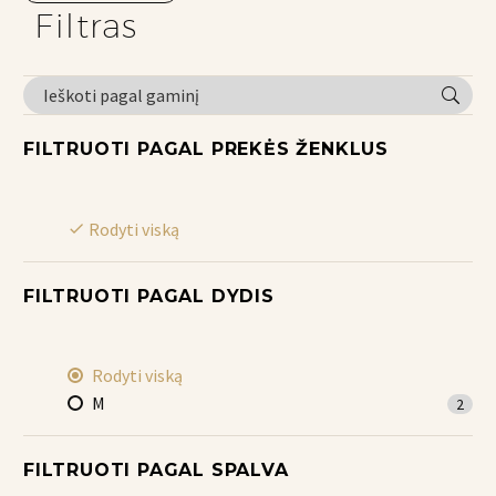
Filtras
FILTRUOTI PAGAL
PREKĖS ŽENKLUS
Rodyti viską
FILTRUOTI PAGAL
DYDIS
Rodyti viską
M
2
FILTRUOTI PAGAL
SPALVA