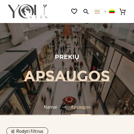
PREKIŲ
APSAUGOS
Namai
Apsaugos
Rodyti filtrus