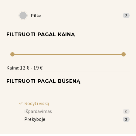
Pilka
2
FILTRUOTI PAGAL
KAINĄ
12 € - 19 €
Kaina:
FILTRUOTI PAGAL
BŪSENĄ
Rodyti viską
Išpardavimas
0
Prekyboje
2