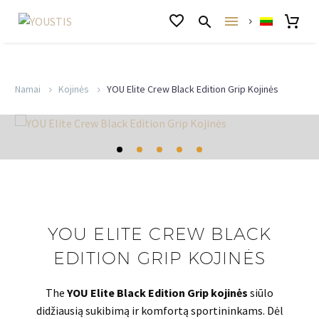
Namai
Kojinės
YOU Elite Crew Black Edition Grip Kojinės
YOU ELITE CREW BLACK
EDITION GRIP KOJINĖS
The
YOU Elite Black Edition Grip kojinės
siūlo
didžiausią sukibimą ir komfortą sportininkams. Dėl