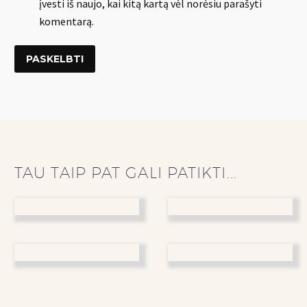
įvesti iš naujo, kai kitą kartą vėl norėsiu parašyti
komentarą.
PASKELBTI
TAU TAIP PAT GALI PATIKTI...