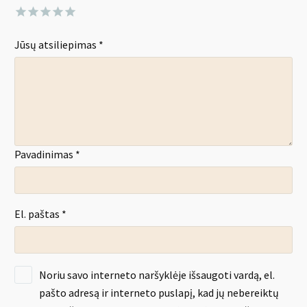
Jūsų atsiliepimas
*
Pavadinimas *
El. paštas *
Noriu savo interneto naršyklėje išsaugoti vardą, el.
pašto adresą ir interneto puslapį, kad jų nebereiktų