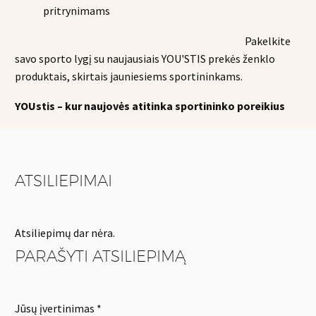
pritrynimams
Pakelkite
savo sporto lygį su naujausiais YOU'STIS prekės ženklo
produktais, skirtais jauniesiems sportininkams.
YOUstis – kur naujovės atitinka sportininko poreikius
ATSILIEPIMAI
Atsiliepimų dar nėra.
PARAŠYTI ATSILIEPIMĄ
Jūsų įvertinimas
*